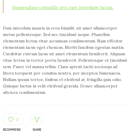
Suspendisse convallis orci eget interdum luctus.
Duis interdum mauris in eros blandit, sit amet ullamcorper
metus pellentesque. Sed nec tincidunt neque. Phasellus
elementum lectus vitae accumsan condimentum. Nam efficitur
elementum lacus eget rhoncus. Morbi faucibus egestas mattis.
Curabitur rutrum lacus sit amet elementum hendrerit. Aliquam
vitae lectus in tortor porta hendrerit. Pellentesque et tincidunt
sem. Fusce vel massa tellus. Class aptent taciti sociosqu ad
litora torquent per conubia nostra, per inceptos himenaeos.
Nullam ipsum tortor, finibus et eleifend at, fringilla quis odio.
Quisque luctus in velit eleifend gravida. Donec ullamcorper
ultrices condimentum.
3
RECOMMEND
SHARE