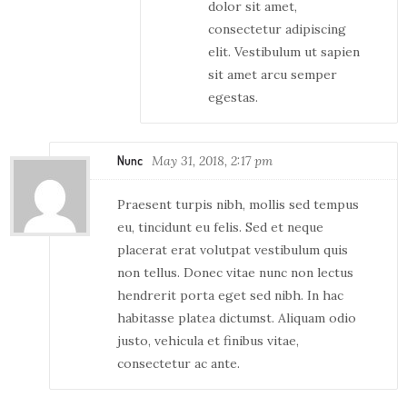
dolor sit amet,
consectetur adipiscing
elit. Vestibulum ut sapien
sit amet arcu semper
egestas.
Nunc
May 31, 2018, 2:17 pm
Praesent turpis nibh, mollis sed tempus
eu, tincidunt eu felis. Sed et neque
placerat erat volutpat vestibulum quis
non tellus. Donec vitae nunc non lectus
hendrerit porta eget sed nibh. In hac
habitasse platea dictumst. Aliquam odio
justo, vehicula et finibus vitae,
consectetur ac ante.