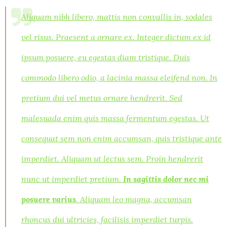
Aliquam nibh libero, mattis non convallis in, sodales
vel risus. Praesent a ornare ex. Integer dictum ex id
ipsum posuere, eu egestas diam tristique. Duis
commodo libero odio, a lacinia massa eleifend non. In
pretium dui vel metus ornare hendrerit. Sed
malesuada enim quis massa fermentum egestas. Ut
consequat sem non enim accumsan, quis tristique ante
imperdiet. Aliquam ut lectus sem. Proin hendrerit
nunc ut imperdiet pretium.
In sagittis dolor nec mi
posuere varius
. Aliquam leo magna, accumsan
rhoncus dui ultricies, facilisis imperdiet turpis.