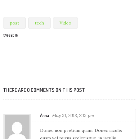
post
tech
Video
TAGGED IN
THERE ARE 0 COMMENTS ON THIS POST
Anna
May 31, 2018, 2:13 pm
Donec non pretium quam. Donec iaculis
quam vel purus scelerisque, in iaculis