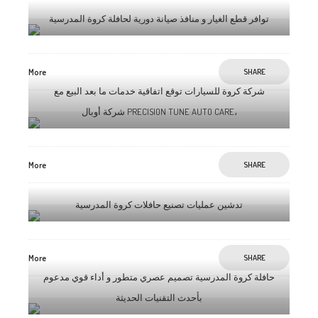
توافر قطع الغيار و منافذ صيانة دورية لحافلة كروة المدرسية
More
SHARE
شركة كروة للسيارات توقع اتفاقية خدمات ما بعد البيع مع
شركة أوبال PRECISION TUNE AUTO CARE،
More
SHARE
تدشين عمليات تصنيع حافلات كروة المدرسية
More
SHARE
حافلة كروة المدرسية تصميم عصري متطور و أداء قوي مدعوم
بأحدث التقنيات الحديثة