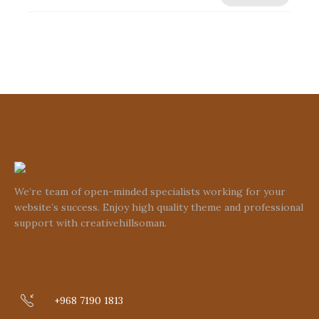
We’re team of open-minded specialists working for your
website’s success. Enjoy high quality theme and professional
support with creativehillsoman.
+968 7190 1813