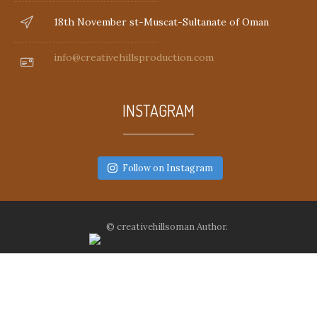
18th November st-Muscat-Sultanate of Oman
info@creativehillsproduction.com
INSTAGRAM
Follow on Instagram
© creativehillsoman Author.