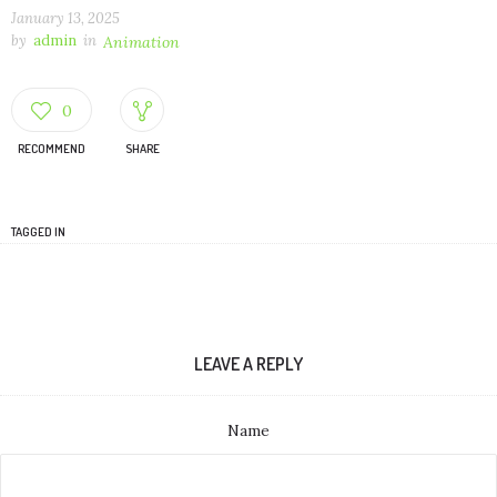
January 13, 2025
by
admin
in
Animation
0
RECOMMEND
SHARE
TAGGED IN
LEAVE A REPLY
Name