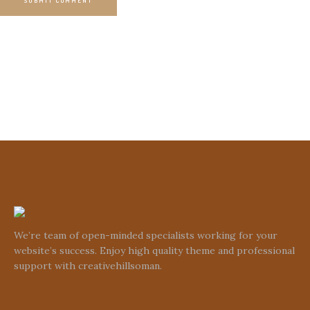
SUBMIT COMMENT
We’re team of open-minded specialists working for your
website’s success. Enjoy high quality theme and professional
support with creativehillsoman.